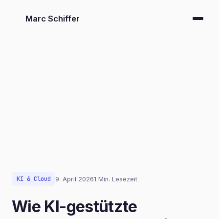
Marc Schiffer
KI & Cloud
9. April 2026
1 Min. Lesezeit
Wie KI-gestützte