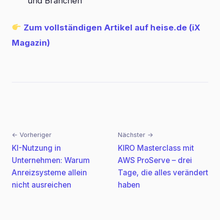
und Branchen
Zum vollständigen Artikel auf heise.de (iX
Magazin)
← Vorheriger
Nächster →
Beitragsnavigation
KI-Nutzung in
KIRO Masterclass mit
Unternehmen: Warum
AWS ProServe – drei
Anreizsysteme allein
Tage, die alles verändert
nicht ausreichen
haben