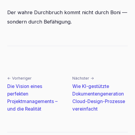
Der wahre Durchbruch kommt nicht durch Boni —
sondern durch Befähigung.
← Vorheriger
Nächster →
Beitragsnavigation
Die Vision eines
Wie KI-gestützte
perfekten
Dokumentengeneration
Projektmanagements –
Cloud-Design-Prozesse
und die Realität
vereinfacht