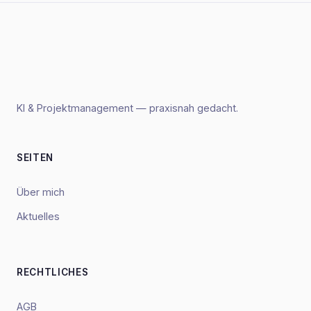
KI & Projektmanagement — praxisnah gedacht.
SEITEN
Über mich
Aktuelles
RECHTLICHES
AGB