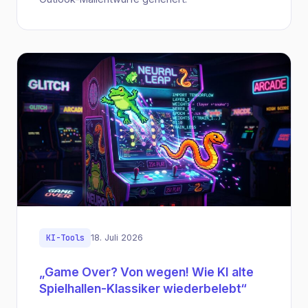
KI-Tools
18. Juli 2026
„Game Over? Von wegen! Wie KI alte
Spielhallen-Klassiker wiederbelebt“