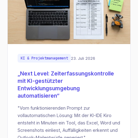
KI & Projektmanagement
23. Juli 2026
„Next Level: Zeiterfassungskontrolle
mit KI-gestützter
Entwicklungsumgebung
automatisieren“
"Vom funktionierenden Prompt zur
vollautomatischen Lösung: Mit der KI-IDE Kiro
entsteht in Minuten ein Tool, das Excel, Word und
Screenshots einliest, Auffälligkeiten erkennt und
Outlook-Mailentwürfe generiert."