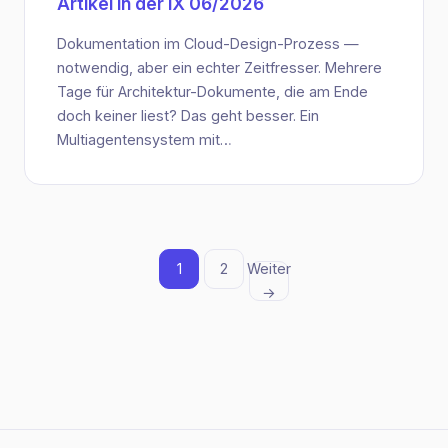
Artikel in der iX 06/2026
Dokumentation im Cloud-Design-Prozess —
notwendig, aber ein echter Zeitfresser. Mehrere
Tage für Architektur-Dokumente, die am Ende
doch keiner liest? Das geht besser. Ein
Multiagentensystem mit…
1
2
Weiter
→