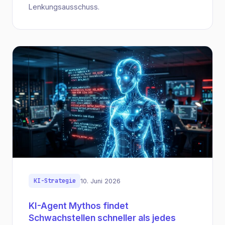
Lenkungsausschuss.
KI-Strategie
10. Juni 2026
KI-Agent Mythos findet
Schwachstellen schneller als jedes