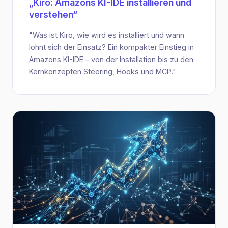
„Kiro: Amazons KI-IDE installieren und
verstehen“
"Was ist Kiro, wie wird es installiert und wann
lohnt sich der Einsatz? Ein kompakter Einstieg in
Amazons KI-IDE – von der Installation bis zu den
Kernkonzepten Steering, Hooks und MCP."