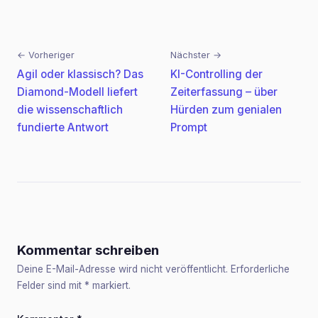
← Vorheriger
Nächster →
Beitragsnavigation
Agil oder klassisch? Das
KI-Controlling der
Diamond-Modell liefert
Zeiterfassung – über
die wissenschaftlich
Hürden zum genialen
fundierte Antwort
Prompt
Kommentar schreiben
Deine E-Mail-Adresse wird nicht veröffentlicht. Erforderliche
Felder sind mit
*
markiert.