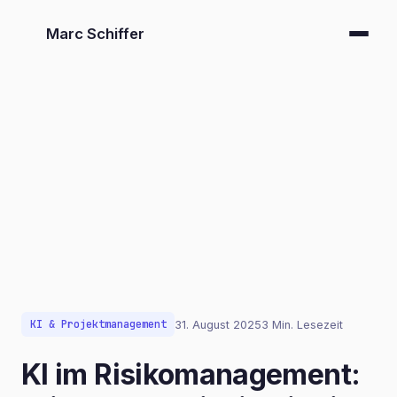
Marc Schiffer
KI & Projektmanagement
31. August 2025
3 Min. Lesezeit
KI im Risikomanagement: