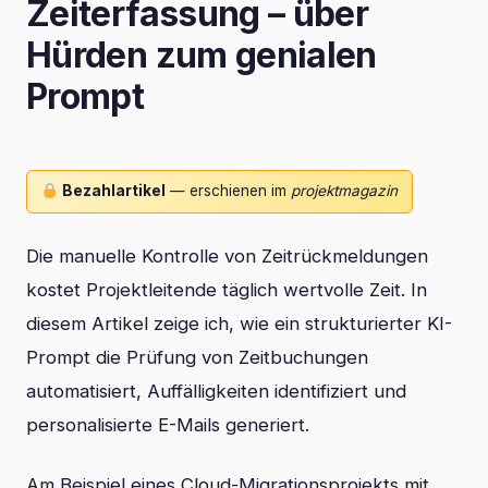
Zeiterfassung – über
Hürden zum genialen
Prompt
Bezahlartikel
— erschienen im
projektmagazin
Die manuelle Kontrolle von Zeitrückmeldungen
kostet Projektleitende täglich wertvolle Zeit. In
diesem Artikel zeige ich, wie ein strukturierter KI-
Prompt die Prüfung von Zeitbuchungen
automatisiert, Auffälligkeiten identifiziert und
personalisierte E-Mails generiert.
Am Beispiel eines Cloud-Migrationsprojekts mit