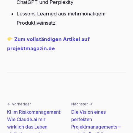
ChatGPT und Perplexity
Lessons Learned aus mehrmonatigem
Produktiveinsatz
Zum vollständigen Artikel auf
projektmagazin.de
← Vorheriger
Nächster →
Beitragsnavigation
KI im Risikomanagement:
Die Vision eines
Wie Claude.ai mir
perfekten
wirklich das Leben
Projektmanagements –