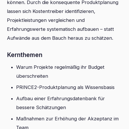
können. Durch die konsequente Produktplanung
lassen sich Kostentreiber identifizieren,
Projektleistungen vergleichen und
Erfahrungswerte systematisch aufbauen – statt
Aufwände aus dem Bauch heraus zu schätzen.
Kernthemen
Warum Projekte regelmäßig ihr Budget
überschreiten
PRINCE2-Produktplanung als Wissensbasis
Aufbau einer Erfahrungsdatenbank für
bessere Schätzungen
Maßnahmen zur Erhöhung der Akzeptanz im
Team