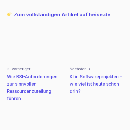
Zum vollständigen Artikel auf heise.de
← Vorheriger
Nächster →
Beitragsnavigation
Wie BSI-Anforderungen
KI in Softwareprojekten –
zur sinnvollen
wie viel ist heute schon
Ressourcenzuteilung
drin?
führen