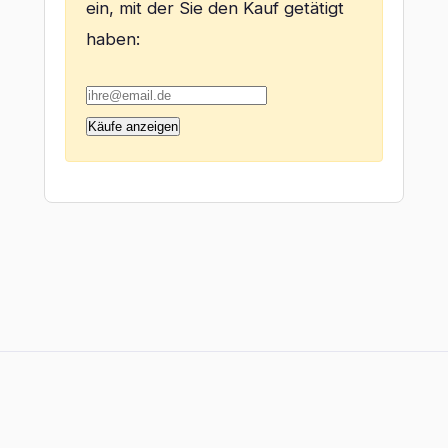
ein, mit der Sie den Kauf getätigt
haben:
Käufe anzeigen