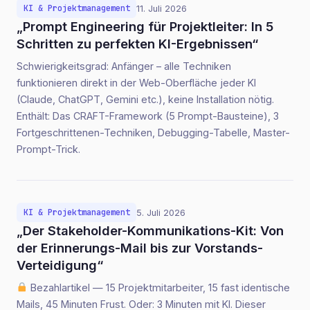
KI & Projektmanagement
11. Juli 2026
„Prompt Engineering für Projektleiter: In 5
Schritten zu perfekten KI-Ergebnissen“
Schwierigkeitsgrad: Anfänger – alle Techniken
funktionieren direkt in der Web-Oberfläche jeder KI
(Claude, ChatGPT, Gemini etc.), keine Installation nötig.
Enthält: Das CRAFT-Framework (5 Prompt-Bausteine), 3
Fortgeschrittenen-Techniken, Debugging-Tabelle, Master-
Prompt-Trick.
KI & Projektmanagement
5. Juli 2026
„Der Stakeholder-Kommunikations-Kit: Von
der Erinnerungs-Mail bis zur Vorstands-
Verteidigung“
Bezahlartikel — 15 Projektmitarbeiter, 15 fast identische
Mails, 45 Minuten Frust. Oder: 3 Minuten mit KI. Dieser